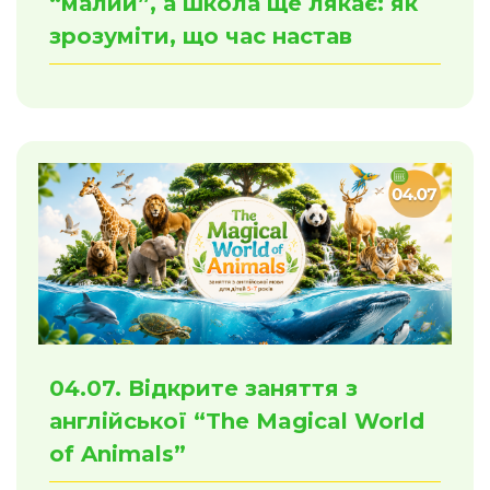
“малий”, а школа ще лякає: як
зрозуміти, що час настав
04.07. Відкрите заняття з
англійської “The Magical World
of Animals”