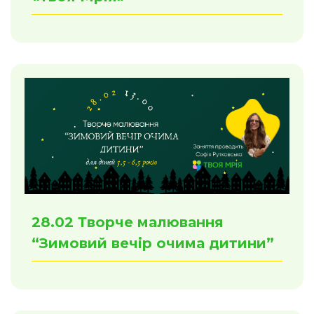
28.02 Творче малювання
“Зимовий вечір очима дитини”