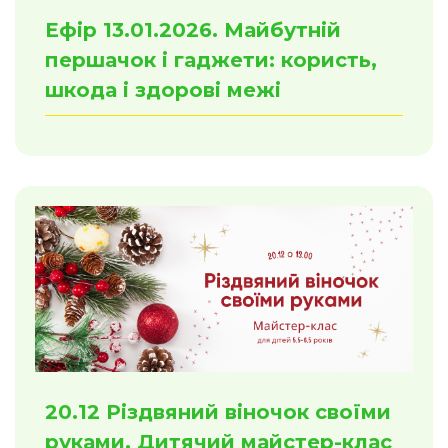
Ефір 13.01.2026. Майбутній
першачок і гаджети: користь,
шкода і здорові межі
20.12 Різдвяний віночок своїми
руками. Дитячий майстер-клас