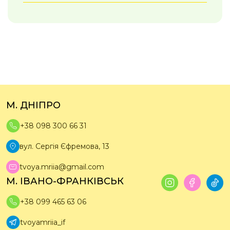
М. ДНІПРО
+38 098 300 66 31
вул. Сергія Єфремова, 13
tvoya.mriia@gmail.com
М. ІВАНО-ФРАНКІВСЬК
+38 099 465 63 06
tvoyamriia_if