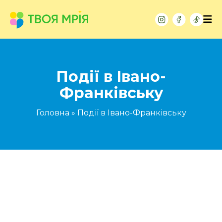
Події в Івано-
Франківську
Головна
»
Події в Івано-Франківську