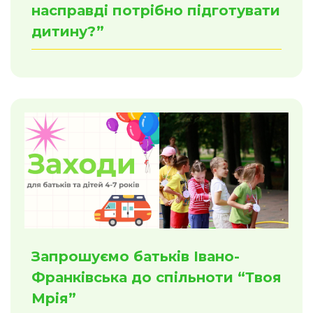
насправді потрібно підготувати
дитину?”
Запрошуємо батьків Івано-
Франківська до спільноти “Твоя
Мрія”