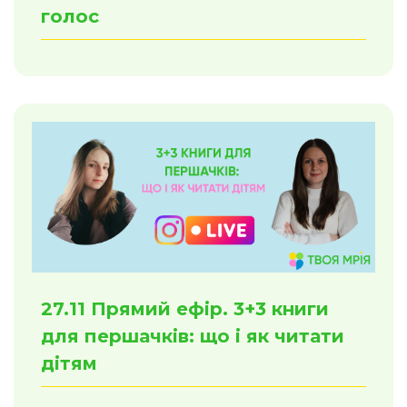
голос
27.11 Прямий ефір. 3+3 книги
для першачків: що і як читати
дітям