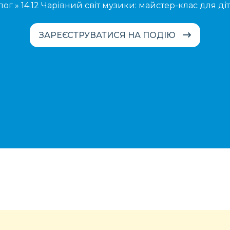
лог
»
14.12 Чарівний світ музики: майстер-клас для діт
ЗАРЕЄСТРУВАТИСЯ НА ПОДІЮ