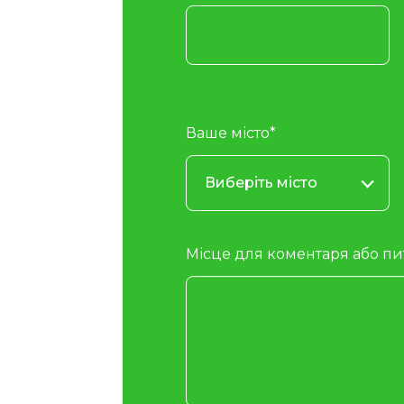
Ваше місто*
Виберіть місто
Місце для коментаря або п