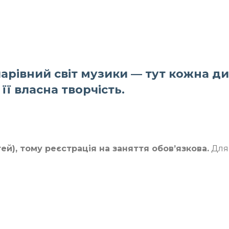
чарівний світ музики — тут кожна 
 її власна творчість.
тей), тому реєстрація на заняття обов’язкова.
Для 