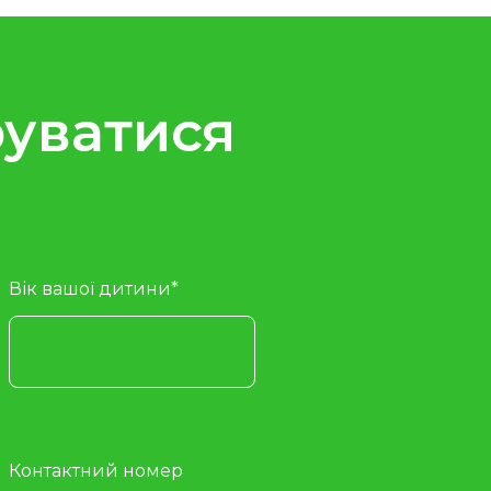
руватися
Вік вашої дитини*
Контактний номер