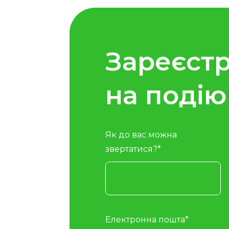
Зареєст
на подію
Як до вас можна
звертатися?*
Електронна пошта*