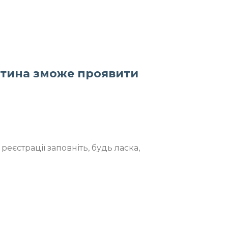
дитина зможе проявити
реєстрації заповніть, будь ласка,