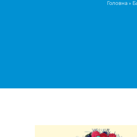
Головна
»
Б