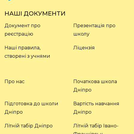
НАШІ ДОКУМЕНТИ
Документ про
Презентація про
реєстрацію
школу
Наші правила,
Ліцензія
створені з учнями
Про нас
Початкова школа
Дніпро
Підготовка до школи
Вартість навчання
Дніпро
Дніпро
Літній табір Дніпро
Літній табір Івано-