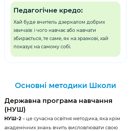
Педагогічне кредо:
Хай буде вчитель дзеркалом добрих
звичаїв: і чого навчає або навчати
збирається, те саме, як на зразкові, хай
показує на самому собі.
Основні методики Школи
Державна програма навчання
(НУШ)
НУШ-2
– це сучасна освітня методика, яка крім
академічних знань вчить висловлювати свою