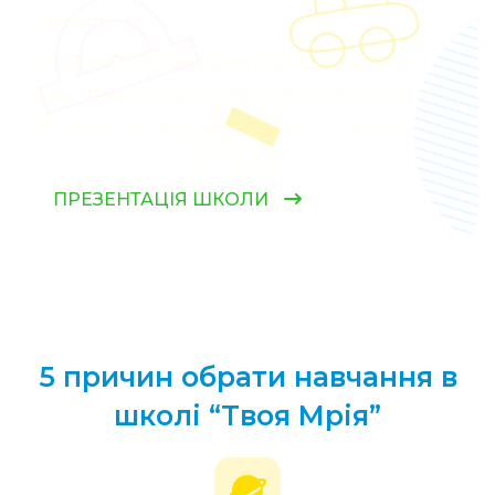
інтелект.
Ми прагнемо наповнювати кожен день новими
відкриттями та радістю, створити умови для розвитку
творчих та інтелектуальних здібностей дитини.
ПРЕЗЕНТАЦІЯ ШКОЛИ
5 причин обрати навчання
в
школі “Твоя Мрія”