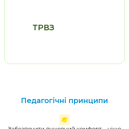
ТРВЗ
Педагогічні принципи
Забезпечити душевний комфорт – ніщо