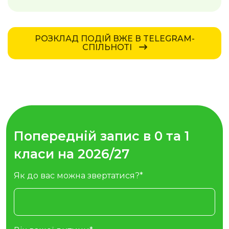
РОЗКЛАД ПОДІЙ ВЖЕ В TELEGRAM-
СПІЛЬНОТІ
Попередній запис в
0 та 1
класи на 2026/27
Як до вас можна звертатися?*