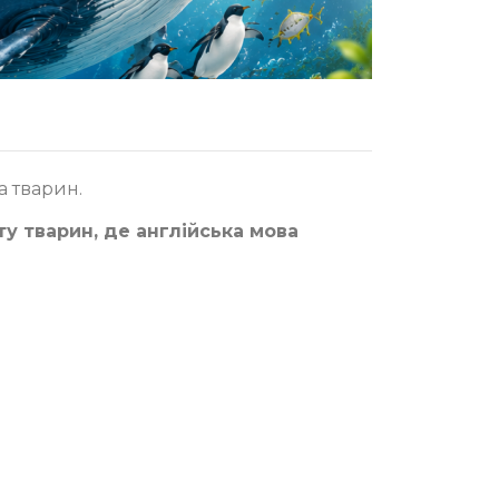
а тварин.
ту тварин, де англійська мова