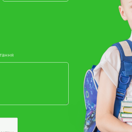
итання