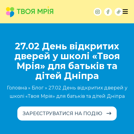
27.02 День відкритих
дверей у школі «Твоя
Мрія» для батьків та
дітей Дніпра
Головна
»
Блог
»
27.02 День відкритих дверей у
школі «Твоя Мрія» для батьків та дітей Дніпра
ЗАРЕЄСТРУВАТИСЯ НА ПОДІЮ