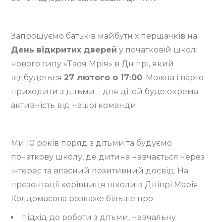
Запрошуємо батьків майбутніх першачків на
День відкритих дверей
у початковій школі
нового типу «Твоя Мрія» в Дніпрі, який
відбудеться
27 лютого о 17:00
. Можна і варто
приходити з дітьми – для дітей буде окрема
активність від нашої команди.
Ми 10 років поряд з дітьми та будуємо
початкову школу, де дитина навчається через
інтерес та власний позитивний досвід. На
презентації керівниця школи в Дніпрі Марія
Колдомасова розкаже більше про:
підхід до роботи з дітьми, навчальну