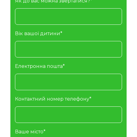
Як до вас можна звертатися?*
Вік вашої дитини*
Електронна пошта*
Контактний номер телефону*
Ваше місто*