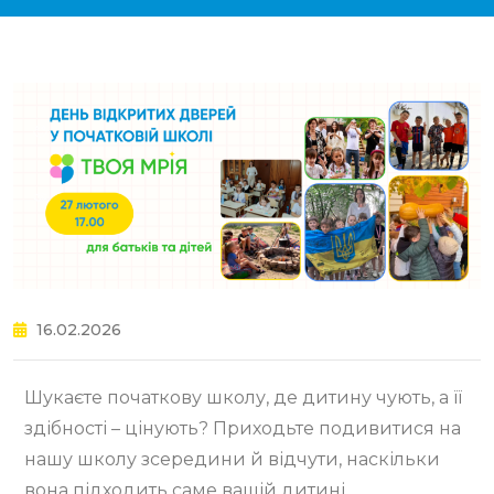
16.02.2026
Шукаєте початкову школу, де дитину чують, а її
здібності – цінують? Приходьте подивитися на
нашу школу зсередини й відчути, наскільки
вона підходить саме вашій дитині.