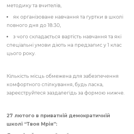
методику та вчителів,
як організоване навчання та гуртки в школі
повного дня до 18:30,
з чого складається вартість навчання та які
спеціальні умови діють на предзапис у 1 клас
цього року.
Кількість місць обмежена для забезпечення
комфортного спілкування, будь ласка,
зареєструйтеся заздалегідь за формою нижче.
27 лютого в приватній демократичній
школі “Твоя Мрія”: