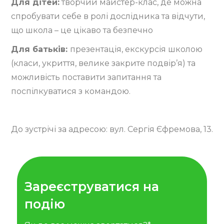
Для дітей:
творчий майстер-клас, де можна
спробувати себе в ролі дослідника та відчути,
що школа – це цікаво та безпечно
Для батьків:
презентація, екскурсія школою
(класи, укриття, велике закрите подвір’я) та
можливість поставити запитання та
поспілкуватися з командою.
До зустрічі за адресою: вул. Сергія Єфремова, 13.
Зареєструватися на
подію