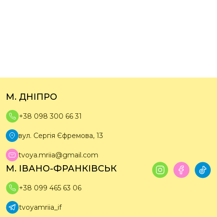
М. ДНІПРО
+38 098 300 66 31
вул. Сергія Єфремова, 13
tvoya.mriia@gmail.com
М. ІВАНО-ФРАНКІВСЬК
+38 099 465 63 06
tvoyamriia_if